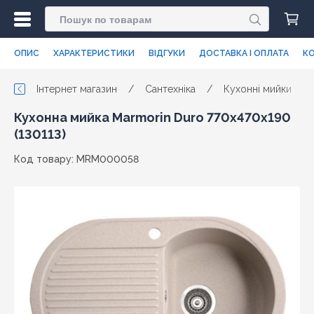
ОПИС
ХАРАКТЕРИСТИКИ
ВІДГУКИ
ДОСТАВКА І ОПЛАТА
КО
Інтернет магазин
/
Сантехніка
/
Кухонні мийки
/
Кухонна мийка Marmorin Duro 770х470х190
(130113)
Код товару: MRM000058