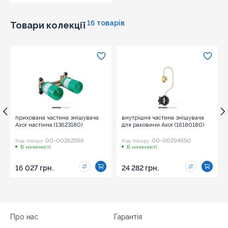
16 товарів
Товари колекції
прихована частина змішувача
внутрішня частина змішувача
Axor настінна (13623180)
для раковини Axor (16180180)
00-00262596
00-00294950
Код товару:
Код товару:
В наявності
В наявності
16 027 грн.
24 282 грн.
Про нас
Гарантія