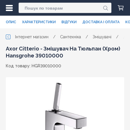
ОПИС
ХАРАКТЕРИСТИКИ
ВІДГУКИ
ДОСТАВКА І ОПЛАТА
КО
Інтернет магазин
/
Сантехніка
/
Змішувачі
/
Для
Axor Citterio - Змішувач На Тюльпан (Хром)
Hansgrohe 39010000
Код товару: HGR39010000