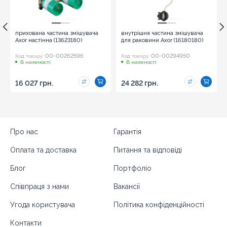
прихована частина змішувача
внутрішня частина змішувача
Axor настінна (13623180)
для раковини Axor (16180180)
00-00262596
00-00294950
Код товару:
Код товару:
В наявності
В наявності
16 027 грн.
24 282 грн.
Про нас
Гарантія
Оплата та доставка
Питання та відповіді
Блог
Портфоліо
Співпраця з нами
Вакансії
Угода користувача
Політика конфіденційності
Контакти