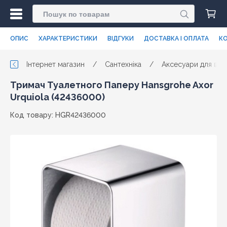
ОПИС
ХАРАКТЕРИСТИКИ
ВІДГУКИ
ДОСТАВКА І ОПЛАТА
КО
Інтернет магазин
/
Сантехніка
/
Аксесуари для ванн
Тримач Туалетного Паперу Hansgrohe Axor
Urquiola (42436000)
Код товару: HGR42436000