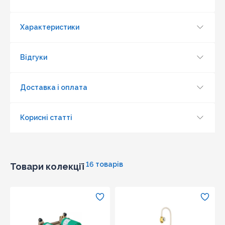
Характеристики
Відгуки
Доставка і оплата
Оновити капчу
Корисні статті
Надіслати
16 товарів
Товари колекції