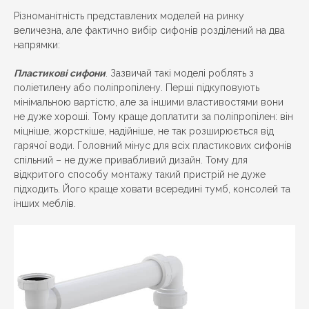
Різноманітність представлених моделей на ринку
величезна, але фактично вибір сифонів розділений на два
напрямки:
Пластикові сифони
. Зазвичай такі моделі роблять з
поліетилену або поліпропілену. Перші підкуповують
мінімальною вартістю, але за іншими властивостями вони
не дуже хороші. Тому краще доплатити за поліпропілен: він
міцніше, жорсткіше, надійніше, не так розширюється від
гарячої води. Головний мінус для всіх пластикових сифонів
спільний – не дуже привабливий дизайн. Тому для
відкритого способу монтажу такий пристрій не дуже
підходить. Його краще ховати всередині тумб, консолей та
інших меблів.