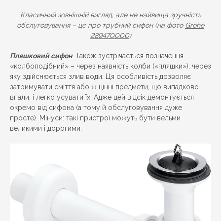
Класичний зовнішній вигляд, але не найвища зручність
обслуговування – це про трубний сифон (на фото
Grohe
289470000
)
Пляшковий сифон
. Також зустрічається позначення
«колбоподібний» – через наявність колби («пляшки»), через
яку здійснюється злив води. Ця особливість дозволяє
затримувати сміття або ж цінні предмети, що випадково
впали, і легко усувати їх. Адже цей відсік демонтується
окремо від сифона (а тому й обслуговування дуже
просте). Мінуси: такі пристрої можуть бути вельми
великими і дорогими.