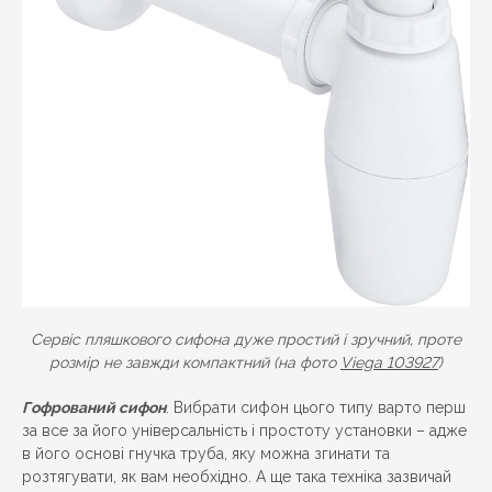
Сервіс пляшкового сифона дуже простий і зручний, проте
розмір не завжди компактний (на фото
Viega 103927
)
Гофрований сифон
. Вибрати сифон цього типу варто перш
за все за його універсальність і простоту установки – адже
в його основі гнучка труба, яку можна згинати та
розтягувати, як вам необхідно. А ще така техніка зазвичай