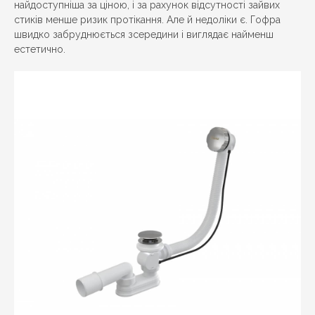
найдоступніша за ціною, і за рахунок відсутності зайвих
стиків менше ризик протікання. Але й недоліки є. Гофра
швидко забруднюється зсередини і виглядає найменш
естетично.