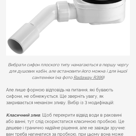
Вибрати сифон плоского типу намагаються в першу чергу
для душових кабін, але встановити його можна і для іншої
сантехніки (на фото
Radaway R399
)
Але лише формою відповідь на питання, які бувають
сифони, не обмежується. Ще зверніть увагу, як
закривається механізм зливу. Вибір із 3 модифікацій:
Класичний злив
. Щоб перекрити відвід води в раковині
або ванні, тут слід скористатися класичною пробкою. Це
дешеве і гранично надійне рішення, але не завжди зручне:
вам треба нагинатися за пробкою, при цьому вона може