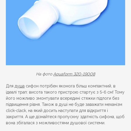
На фото
Aquaform 320-19008
Для
душа
сифон потрібен якомога більш компактний, в
ідеалі трап: висота такого пристрою стартує з 5-6 см! Тому
його можливо змонтувати всередині стяжки підлоги без
підвищення рівня. Також в душі не буде заважати механізм
click-clack, на який досить наступати для відкриття і
закриття. А ще дізнайтеся пропускну здатність сифона, щоб
вона збігалася з можливостями душової системи.