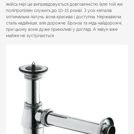
якійсь мірі це виправдовується довговічністю (але той же
поліпропілен служить до 10-15 років). З усіх металів
оптимальна латунь: вона красива і доступна. Нержавіюча
сталь надійніше, але дорожче. Бронза та мідь найдорожчі,
при цьому вони дуже примхливі у догляді. А чавун вже
майже не зустрічається.