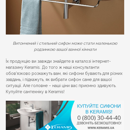
Витончений і стильний сифон може стати маленькою
родзинкою вашої ванної кімнати
Їх продукцію ви завжди знайдете в каталозі інтернет-
магазину Keramis. До того ж наші консультанти
обов'язково розкажуть вам, які сифони бувають для різних
завдань, і підкажуть, як вибрати сифон саме для вашої
ситуації. Але головне – наші ціни вас приємно здивують.
Купуйте сантехніку в Keramis!