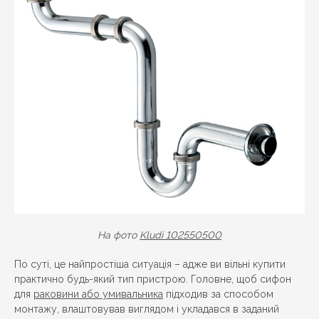
На фото
Kludi 102550500
По суті, це найпростіша ситуація – адже ви вільні купити
практично будь-який тип пристрою. Головне, щоб сифон
для
раковини або умивальника
підходив за способом
монтажу, влаштовував виглядом і укладався в заданий