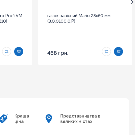
ro Profi VM
гачок навісний Mario 28x60 мм
210)
(3.0.0100.0.P)
468 грн.
Краща
Представництва в
ціна
великих містах