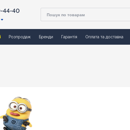
0-44-40
ї
Розпродаж
Бренди
Гарантія
Оплата та доставка