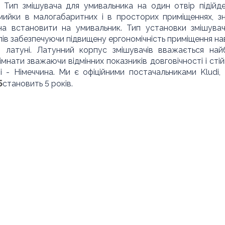
. Тип змішувача для умивальника на один отвір підійд
 мийки в малогабаритних і в просторих приміщеннях, з
 встановити на умивальник. Тип установки змішува
ів забезпечуючи підвищену ергономічність приміщення нав
з латуні. Латунний корпус змішувачів вважається най
нати зважаючи відмінних показників довговічності і стій
 - Німеччина. Ми є офіційними постачальниками Kludi,
5
становить 5 років.