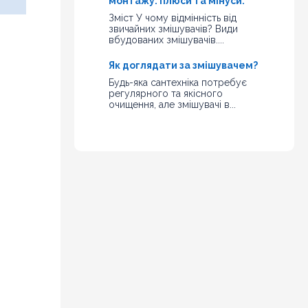
монтажу: плюси та мінуси.
Зміст У чому відмінність від
звичайних змішувачів? Види
вбудованих змішувачів....
Як доглядати за змішувачем?
Будь-яка сантехніка потребує
регулярного та якісного
очищення, але змішувачі в...