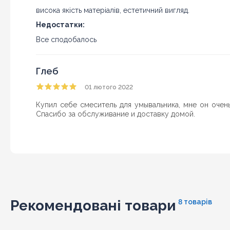
висока якість матеріалів, естетичний вигляд.
Недостатки:
Все сподобалось
Глеб
01 лютого 2022
Купил себе смеситель для умывальника, мне он очен
Спасибо за обслуживание и доставку домой.
Рекомендовані товари
8 товарів