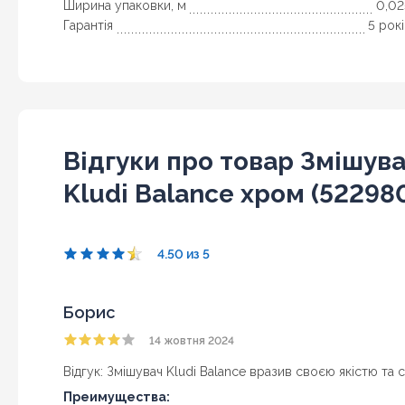
Ширина упаковки, м
0,02
Гарантія
5 рок
Відгуки про товар Змішув
Kludi Balance хром (52298
4.50 из 5
Борис
14 жовтня 2024
Відгук: Змішувач Kludi Balance вразив своєю якістю та 
Преимущества: