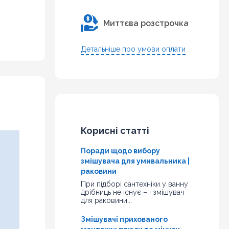
Миттєва розстрочка
Детальніше про умови оплати
Корисні статті
Поради щодо вибору
змішувача для умивальника |
раковини
При підборі сантехніки у ванну
дрібниць не існує – і змішувач
для раковини...
Змішувачі прихованого