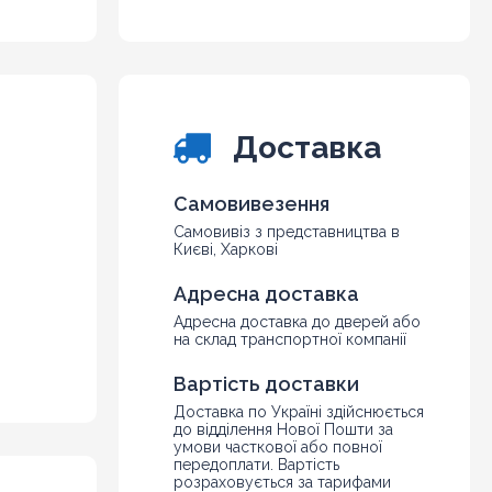
6
7
8
9
10
Доставка
Самовивезення
Самовивіз з представництва в
Києві, Харкові
Адресна доставка
Адресна доставка до дверей або
на склад транспортної компанії
Вартість доставки
Доставка по Україні здійснюється
до відділення Нової Пошти за
умови часткової або повної
передоплати. Вартість
розраховується за тарифами