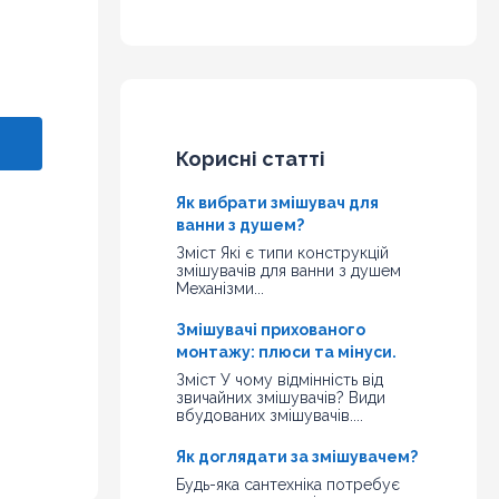
Корисні статті
Як вибрати змішувач для
ванни з душем?
Зміст Які є типи конструкцій
змішувачів для ванни з душем
Механізми...
Змішувачі прихованого
монтажу: плюси та мінуси.
Зміст У чому відмінність від
звичайних змішувачів? Види
вбудованих змішувачів....
Як доглядати за змішувачем?
Будь-яка сантехніка потребує