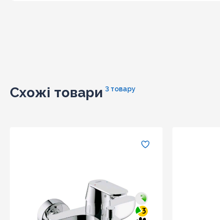
Схожі товари
3 товару
3