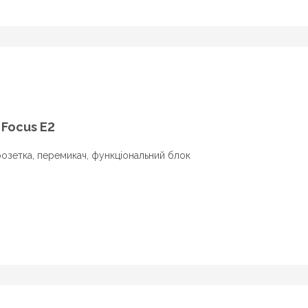
Focus E2
, розетка, перемикач, функціональний блок