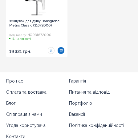
змішувач для душу Hansgrohe
Metris Classic (31672000)
HGR31672000
Код товару:
В наявності
19 321 грн.
Про нас
Гарантія
Оплата та доставка
Питання та відповіді
Блог
Портфоліо
Співпраця з нами
Вакансії
Угода користувача
Політика конфіденційності
Контакти