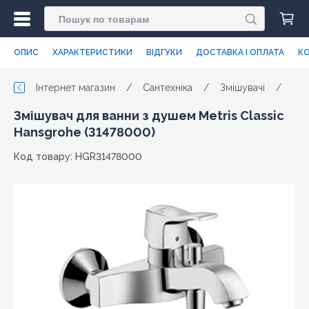
ОПИС
ХАРАКТЕРИСТИКИ
ВІДГУКИ
ДОСТАВКА І ОПЛАТА
КО
Інтернет магазин
/
Сантехніка
/
Змішувачі
/
Для
Змішувач для ванни з душем Metris Classic
Hansgrohe (31478000)
Код товару: HGR31478000