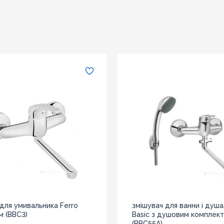
для умивальника Ferro
змішувач для ванни і душа
м (BBC3)
Basic з душовим комплект
(BBC55A)