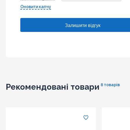
Оновити капчу
Рекомендовані товари
8 товарів