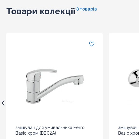
Товари колекції
8 товарів
змішувач для умивальника Ferro
змішувач 
Basic хром (BBC2A)
Basic хро