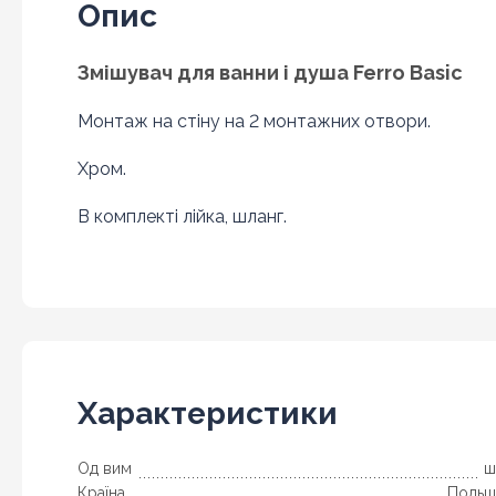
Опис
Змішувач для ванни і душа Ferro Basic
Монтаж на стіну на 2 монтажних отвори.
Хром.
В комплекті лійка, шланг.
Характеристики
Од вим
ш
Країна
Польщ