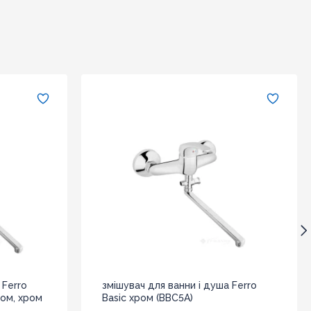
 Ferro
змішувач для ванни і душа Ferro
ом, хром
Basic хром (BBC5A)