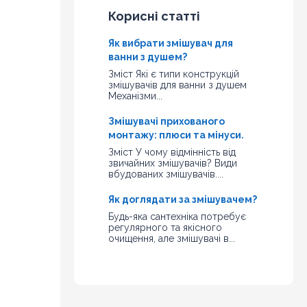
Корисні статті
Як вибрати змішувач для
ванни з душем?
Зміст Які є типи конструкцій
змішувачів для ванни з душем
Механізми...
Змішувачі прихованого
монтажу: плюси та мінуси.
Зміст У чому відмінність від
звичайних змішувачів? Види
вбудованих змішувачів....
Як доглядати за змішувачем?
Будь-яка сантехніка потребує
регулярного та якісного
очищення, але змішувачі в...