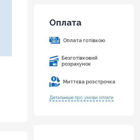
Оплата
Оплата готівкою
Безготівковий
розрахунок
Миттєва розстрочка
Детальніше про умови оплати