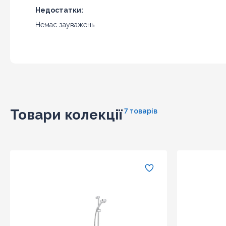
Недостатки:
Немає зауважень
Товари колекції
7 товарів