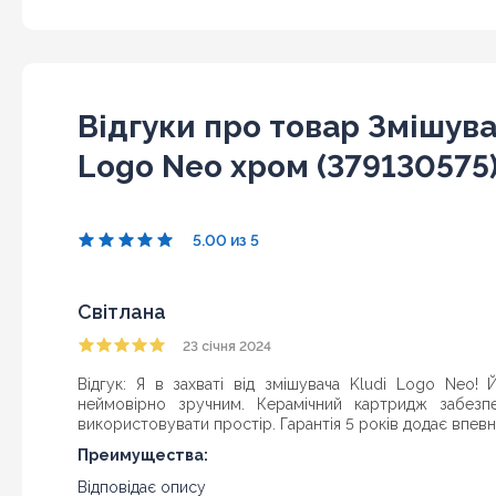
Відгуки про товар Змішува
Logo Neo хром (379130575
5.00 из 5
Світлана
23 січня 2024
Відгук: Я в захваті від змішувача Kludi Logo Neo!
неймовірно зручним. Керамічний картридж забез
використовувати простір. Гарантія 5 років додає впевне
Преимущества:
Відповідає опису