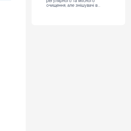
регулярного та якісного
очищення, але змішувачі в...