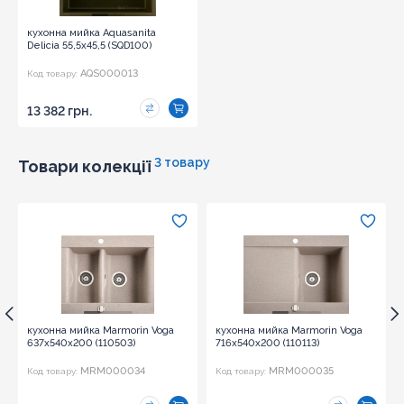
кухонна мийка Aquasanita
Delicia 55,5x45,5 (SQD100)
AQS000013
Код товару:
13 382 грн.
3 товару
Товари колекції
кухонна мийка Marmorin Voga
кухонна мийка Marmorin Voga
637х540х200 (110503)
716х540х200 (110113)
MRM000034
MRM000035
Код товару:
Код товару: