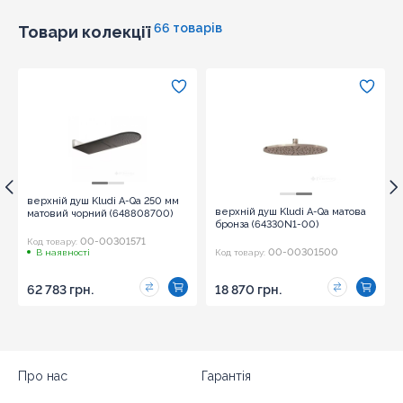
66 товарів
Товари колекції
верхній душ Kludi A-Qa 250 мм
верхній душ Kludi A-Qa матова
матовий чорний (648808700)
бронза (64330N1-00)
00-00301571
Код товару:
00-00301500
В наявності
Код товару:
62 783 грн.
18 870 грн.
Про нас
Гарантія