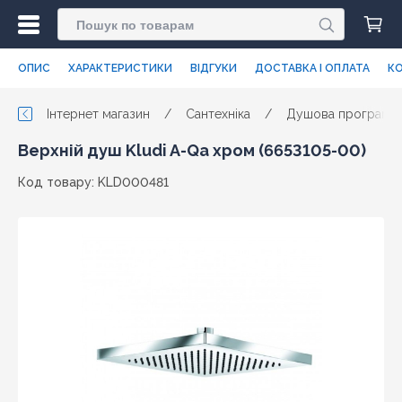
ОПИС
ХАРАКТЕРИСТИКИ
ВІДГУКИ
ДОСТАВКА І ОПЛАТА
КО
Інтернет магазин
/
Сантехніка
/
Душова програма
Верхній душ Kludi A-Qa хром (6653105-00)
Код товару: KLD000481