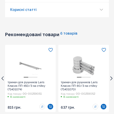
Корисні статті
Оновити капчу
Надіслати
6 товарів
Рекомендовані товари
тримач для рушників Laris
тримач для рушників Laris
Класик ПП-450/3 на стійку
Класик ПП-80/3 на стійку
(71401074)
(71401070)
00-00259051
00-00259052
Код товару:
Код товару:
В наявності
В наявності
815 грн.
637 грн.