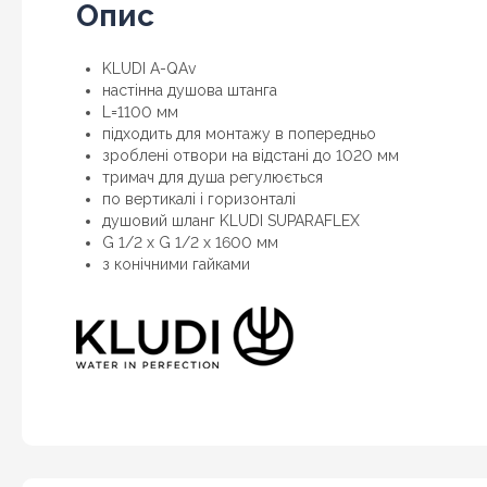
Опис
KLUDI A-QAv
настінна душова штанга
L=1100 мм
підходить для монтажу в попередньо
зроблені отвори на відстані до 1020 мм
тримач для душа регулюється
по вертикалі і горизонталі
душовий шланг KLUDI SUPARAFLEX
G 1/2 x G 1/2 x 1600 мм
з конічними гайками