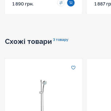
1 890 грн.
1 887 гр
Схожі товари
3 товару