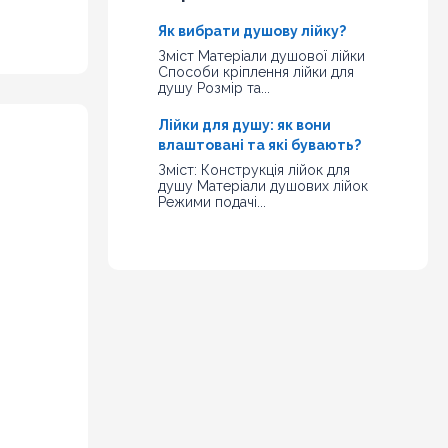
Як вибрати душову лійку?
Зміст Матеріали душової лійки
Способи кріплення лійки для
душу Розмір та...
Лійки для душу: як вони
влаштовані та які бувають?
Зміст: Конструкція лійок для
душу Матеріали душових лійок
Режими подачі...