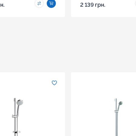
н.
2 139 грн.