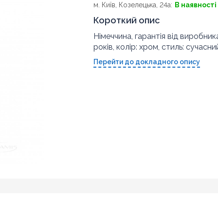
м. Київ, Козелецька, 24а:
В наявності
Короткий опис
Німеччина, гарантія від виробника
років, колір: хром, стиль: сучасни
Перейти до докладного опису