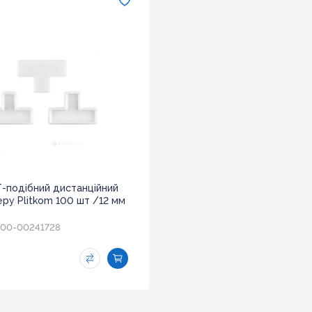
Т-подібний дистанційний
еру Plitkom 100 шт /12 мм
00-00241728