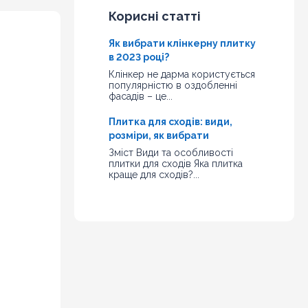
Корисні статті
Як вибрати клінкерну плитку
в 2023 році?
Клінкер не дарма користується
популярністю в оздобленні
фасадів – це...
Плитка для сходів: види,
розміри, як вибрати
Зміст Види та особливості
плитки для сходів Яка плитка
краще для сходів?...