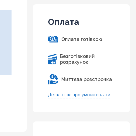
Оплата
Оплата готівкою
Безготівковий
розрахунок
Миттєва розстрочка
Детальніше про умови оплати