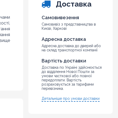
Доставка
ачами
Самовивезення
ості,
Самовивіз з представництва в
тання
Києві, Харкові
мання
Адресна доставка
овище
Адресна доставка до дверей або
на склад транспортної компанії
Вартість доставки
Доставка по Україні здійснюється
до відділення Нової Пошти за
умови часткової або повної
передоплати. Вартість
розраховується за тарифами
перевізника.
Детальніше про умови доставки