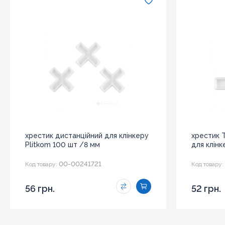
хрестик дистанційний для клінкеру
хрестик 
Plitkom 100 шт /8 мм
для клінк
00-00241721
Код товару:
Код товару:
56 грн.
52 грн.