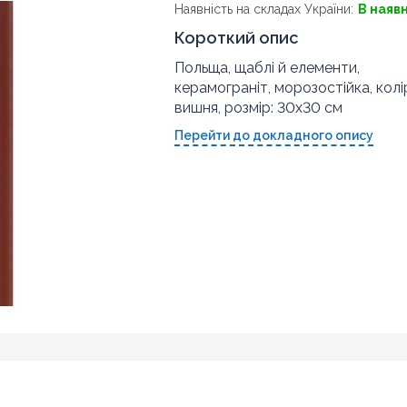
Наявність на складах України:
В наяв
Короткий опис
Польща, щаблі й елементи,
керамограніт, морозостійка, колі
вишня, розмір: 30x30 см
Перейти до докладного опису