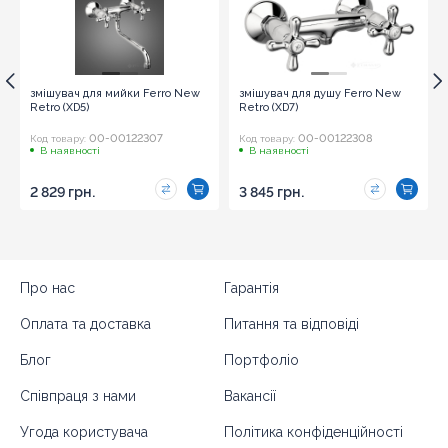
змішувач для мийки Ferro New
змішувач для душу Ferro New
Retro (XD5)
Retro (XD7)
00-00122307
00-00122308
Код товару:
Код товару:
В наявності
В наявності
2 829 грн.
3 845 грн.
Про нас
Гарантія
Оплата та доставка
Питання та відповіді
Блог
Портфоліо
Співпраця з нами
Вакансії
Угода користувача
Політика конфіденційності