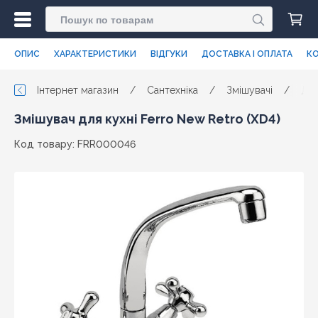
ОПИС
ХАРАКТЕРИСТИКИ
ВІДГУКИ
ДОСТАВКА І ОПЛАТА
КО
Інтернет магазин
/
Сантехніка
/
Змішувачі
/
Для
Змішувач для кухні Ferro New Retro (XD4)
Код товару: FRR000046