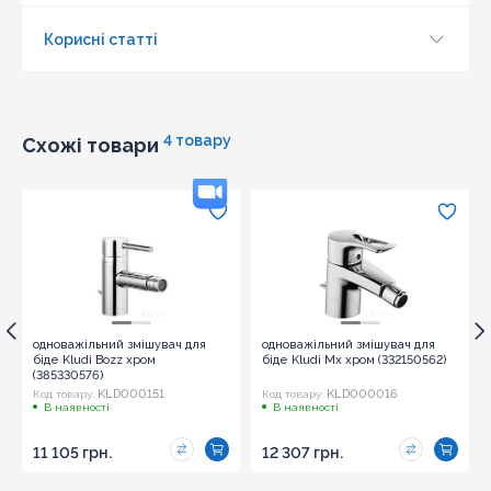
Корисні статті
4 товару
Схожі товари
одноважільний змішувач для
одноважільний змішувач для
біде Kludi Bozz хром
біде Kludi Mx хром (332150562)
(385330576)
KLD000151
KLD000016
Код товару:
Код товару:
В наявності
В наявності
11 105 грн.
12 307 грн.