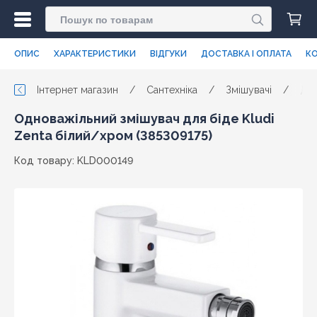
ОПИС
ХАРАКТЕРИСТИКИ
ВІДГУКИ
ДОСТАВКА І ОПЛАТА
КО
Інтернет магазин
/
Сантехніка
/
Змішувачі
/
Для
Одноважільний змішувач для біде Kludi
Zenta білий/хром (385309175)
Код товару: KLD000149