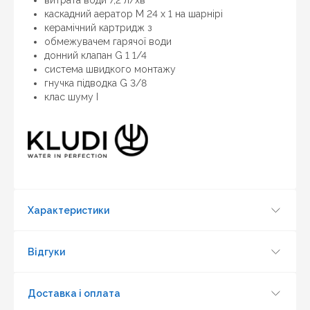
каскадний аератор M 24 x 1 на шарнірі
керамічний картридж з
обмежувачем гарячої води
донний клапан G 1 1/4
система швидкого монтажу
гнучка підводка G 3/8
клас шуму I
Оновити капчу
Характеристики
Надіслати
Відгуки
Доставка і оплата