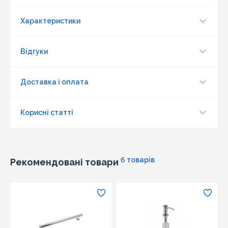
Характеристики
Відгуки
Доставка і оплата
Корисні статті
6 товарів
Рекомендовані товари
Оновити капчу
Надіслати