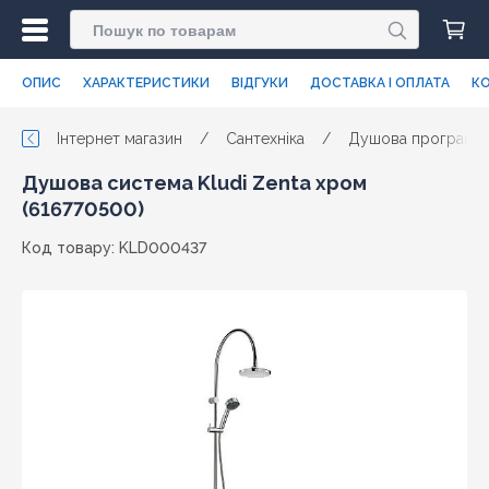
ОПИС
ХАРАКТЕРИСТИКИ
ВІДГУКИ
ДОСТАВКА І ОПЛАТА
КО
Інтернет магазин
/
Сантехніка
/
Душова програма
Душова система Kludi Zenta хром
(616770500)
Код товару: KLD000437