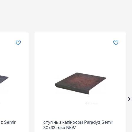
yz Semir
ступінь з капіносом Paradyz Semir
30x33 rosa NEW