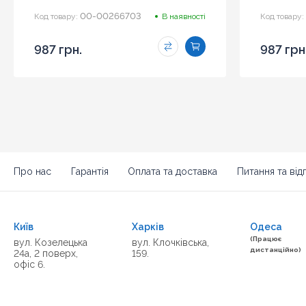
00-00266703
Код товару:
В наявності
Код товару:
987 грн.
987 грн
Про нас
Гарантія
Оплата та доставка
Питання та відп
Київ
Харків
Одеса
(Працює
вул. Козелецька
вул. Клочківська,
дистанційно)
24а, 2 поверх,
159.
офіс 6.