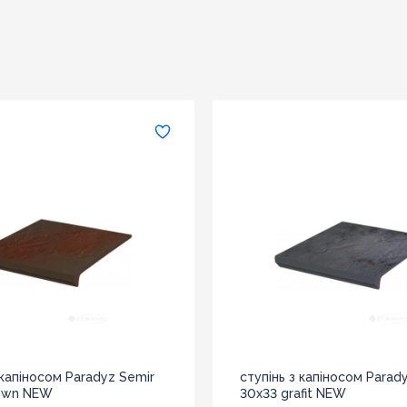
 капіносом Paradyz Semir
ступінь з капіносом Parad
own NEW
30x33 grafit NEW