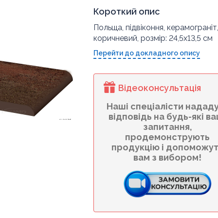
Короткий опис
Польща, підвіконня, керамограніт,
коричневий, розмір: 24,5x13,5 см
Перейти до докладного опису
Відеоконсультація
Наші спеціалісти надад
відповідь на будь-які ва
запитання,
продемонструють
продукцію і допоможу
вам з вибором!