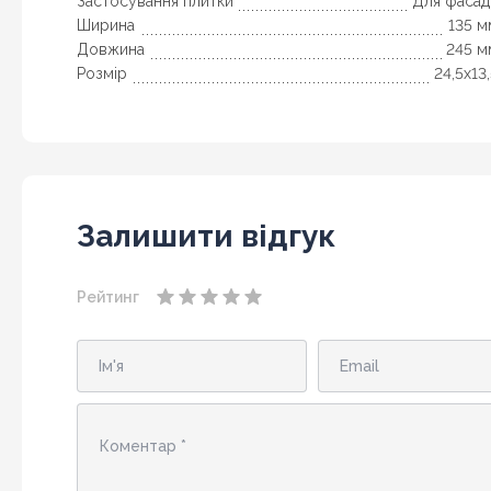
Застосування плитки
Для фасад
Ширина
135 м
Довжина
245 м
Розмір
24,5x13
Залишити відгук
Рейтинг