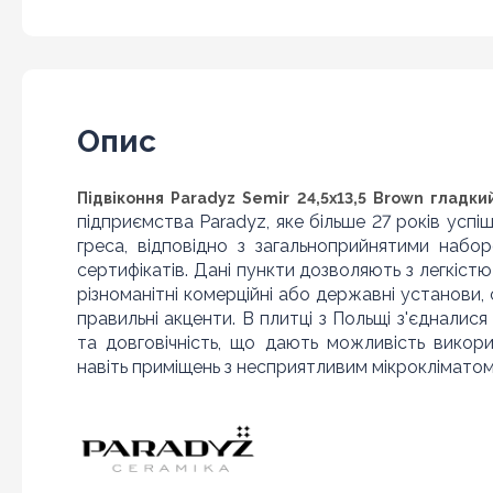
Опис
Підвіконня Paradyz Semir 24,5x13,5 Brown гладки
підприємства Paradyz, яке більше 27 років успі
греса, відповідно з загальноприйнятими наборо
сертифікатів. Дані пункти дозволяють з легкіс
різноманітні комерційні або державні установи,
правильні акценти. В плитці з Польщі з'єдналися 
та довговічність, що дають можливість вико
навіть приміщень з несприятливим мікрокліматом