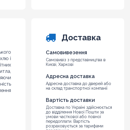
Доставка
ького
Самовивезення
хлю і
Самовивіз з представництва в
ітних
Києві, Харкові
итла,
Адресна доставка
ляючи
ність
Адресна доставка до дверей або
на склад транспортної компанії
лення
Вартість доставки
Доставка по Україні здійснюється
до відділення Нової Пошти за
умови часткової або повної
передоплати. Вартість
розраховується за тарифами