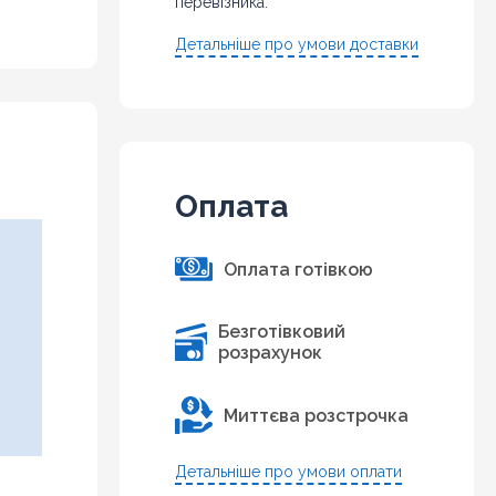
перевізника.
Детальніше про умови доставки
Оплата
Оплата готівкою
Безготівковий
розрахунок
Миттєва розстрочка
Детальніше про умови оплати