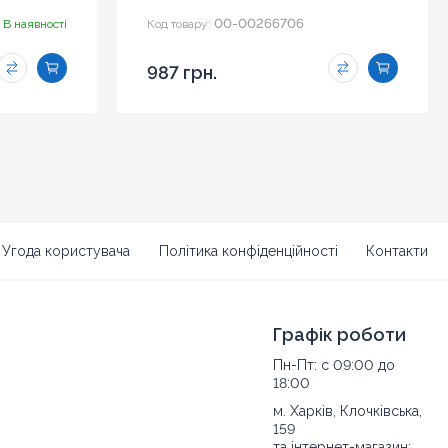
00-00266706
В наявності
Код товару:
987 грн.
Угода користувача
Політика конфіденційності
Контакти
Графік роботи
Пн-Пт: с 09:00 до
18:00
м. Харків, Клочківська,
159
та інтернет-магазин: