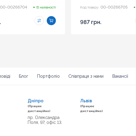
00-00266704
00-00266705
В наявності
Код товару:
.
987 грн.
овіді
Блог
Портфоліо
Співпраця з нами
Вакансії
Дніпро
Львів
(Працює
(Працює
дистанційно)
дистанційно)
пр. Олександра
Поля, 97, офіс 13.