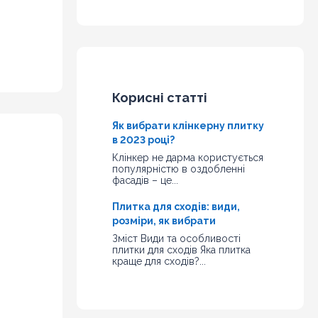
Корисні статті
Як вибрати клінкерну плитку
в 2023 році?
Клінкер не дарма користується
популярністю в оздобленні
фасадів – це...
Плитка для сходів: види,
розміри, як вибрати
Зміст Види та особливості
плитки для сходів Яка плитка
краще для сходів?...