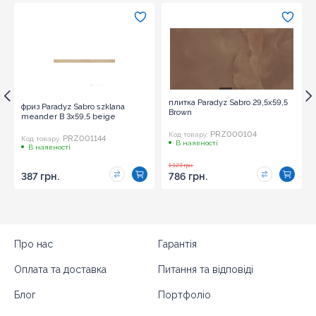
плитка Paradyz Sabro 29,5x59,5
фриз Paradyz Sabro szklana
Brown
meander B 3x59,5 beige
PRZ000104
Код товару:
PRZ001144
Код товару:
В наявності
В наявності
1 123 грн.
387 грн.
786 грн.
Про нас
Гарантія
Оплата та доставка
Питання та відповіді
Блог
Портфоліо