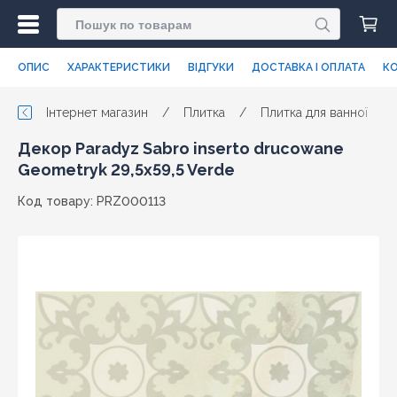
ОПИС
ХАРАКТЕРИСТИКИ
ВІДГУКИ
ДОСТАВКА І ОПЛАТА
КО
Інтернет магазин
/
Плитка
/
Плитка для ванної
/
Декор Paradyz Sabro inserto drucowane
Geometryk 29,5x59,5 Verde
Код товару: PRZ000113