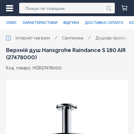
ОПИС
ХАРАКТЕРИСТИКИ
ВІДГУКИ
ДОСТАВКА І ОПЛАТА
КО
Інтернет магазин
/
Сантехніка
/
Душова програма
Верхній душ Hansgrohe Raindance S 180 AIR
(27478000)
Код товару: HGR27478000