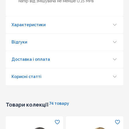
Оновити капчу
напір від змішувача не менше 0,15 МРа
Надіслати
Характеристики
Відгуки
Доставка і оплата
Корисні статті
74 товару
Товари колекції