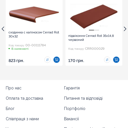
сходинка c капіносом Cerrad Rot
підвіконня Cerrad Rot 35x14,8
30x32
червоний
00-00111784
Код товару:
CRR000029
В наявності
Код товару:
823 грн.
170 грн.
Про нас
Гарантія
Оплата та доставка
Питання та відповіді
Блог
Портфоліо
Співпраця з нами
Вакансії