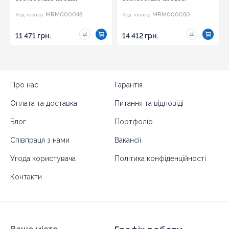
MRM000048
MRM000050
Код товару:
Код товару:
11 471 грн.
14 412 грн.
Про нас
Гарантія
Оплата та доставка
Питання та відповіді
Блог
Портфоліо
Співпраця з нами
Вакансії
Угода користувача
Політика конфіденційності
Контакти