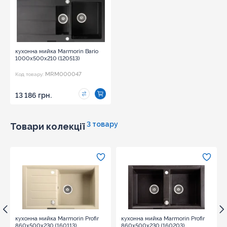
кухонна мийка Marmorin Bario
1000х500х210 (120513)
MRM000047
Код товару:
13 186 грн.
3 товару
Товари колекції
кухонна мийка Marmorin Profir
кухонна мийка Marmorin Profir
860х500х230 (160113)
860х500х230 (160203)