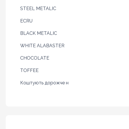
STEEL METALIC
ECRU
BLACK METALIC
WHITE ALABASTER
CHOCOLATE
TOFFEE
Коштують дорожче н