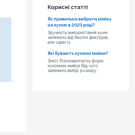
Корисні статті
Як правильно вибрати мийку
на кухню в 2023 році?
Зручність використання кухні
залежить від безлічі факторів,
але один із...
Які бувають кухонні мийки?
Зміст Різноманітність форм
кухонних мийок Від чого
залежить вибір розміру...