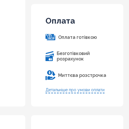
Оплата
Оплата готівкою
Безготівковий
розрахунок
Миттєва розстрочка
Детальніше про умови оплати