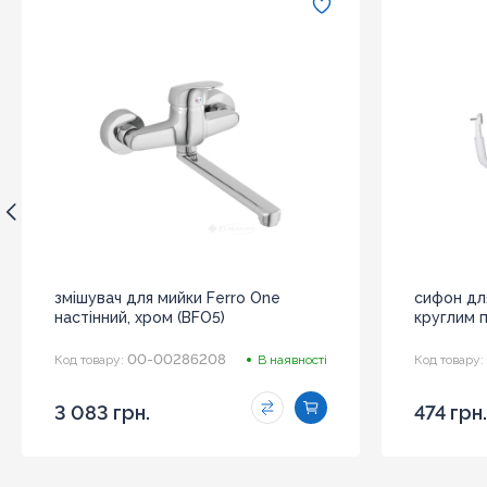
змішувач для мийки Ferro One
сифон для
настінний, хром (BFO5)
круглим п
00-00286208
Код товару:
В наявності
Код товару:
3 083 грн.
474 грн.