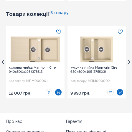
3 товару
Товари колекції
кухонна мийка Marmorin Cire
кухонна мийка Marmorin Cire
940х500х195 (375513)
630х500х195 (375503)
MRM000001
MRM000002
Код товару:
Код товару:
12 007 грн.
9 990 грн.
Про нас
Гарантія
Оплата та доставка
Питання та відповіді