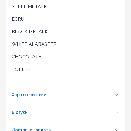
STEEL METALIC
ECRU
BLACK METALIC
WHITE ALABASTER
CHOCOLATE
TOFFEE
Оновити капчу
Характеристики
Надіслати
Відгуки
Доставка і оплата