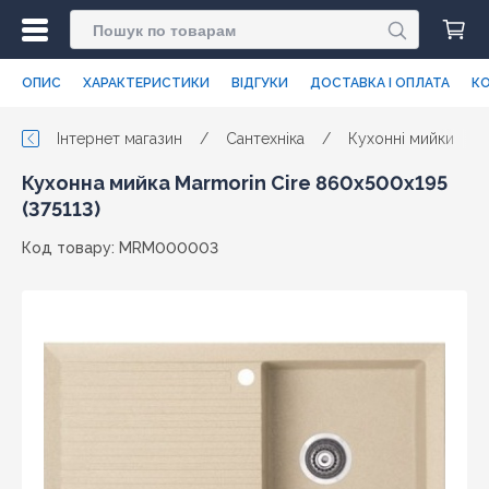
ОПИС
ХАРАКТЕРИСТИКИ
ВІДГУКИ
ДОСТАВКА І ОПЛАТА
КО
Інтернет магазин
/
Сантехніка
/
Кухонні мийки
/
Кухонна мийка Marmorin Cire 860х500х195
(375113)
Код товару: MRM000003