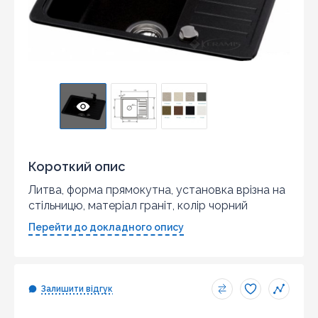
Короткий опис
Литва, форма прямокутна, установка врізна на
стільницю, матеріал граніт, колір чорний
Перейти до докладного опису
Залишити відгук