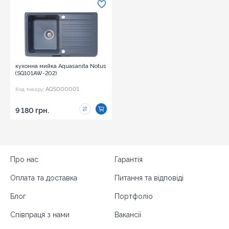
кухонна мийка Aquasanita Notus
(SQ101AW-202)
AQS000001
Код товару:
9 180 грн.
Про нас
Гарантія
Оплата та доставка
Питання та відповіді
Блог
Портфоліо
Співпраця з нами
Вакансії