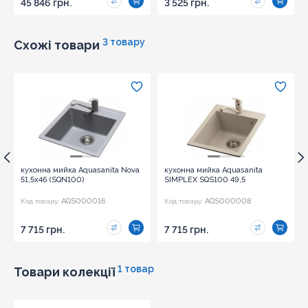
45 846 грн.
3 525 грн.
3 товару
Схожі товари
кухонна мийка Aquasanita Nova
кухонна мийка Aquasanita
51,5x46 (SQN100)
SIMPLEX SQS100 49,5
AQS000016
AQS000008
Код товару:
Код товару:
7 715 грн.
7 715 грн.
1 товар
Товари колекції