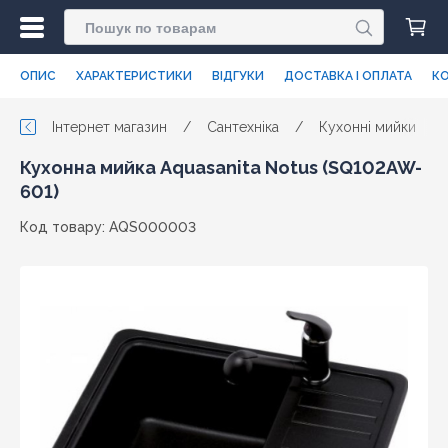
ОПИС
ХАРАКТЕРИСТИКИ
ВІДГУКИ
ДОСТАВКА І ОПЛАТА
КО
Інтернет магазин
/
Сантехніка
/
Кухонні мийки
/
Кухонна мийка Aquasanita Notus (SQ102AW-
601)
Код товару: AQS000003