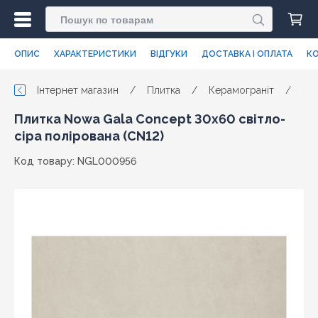
ОПИС
ХАРАКТЕРИСТИКИ
ВІДГУКИ
ДОСТАВКА І ОПЛАТА
КО
Інтернет магазин
/
Плитка
/
Керамограніт
/
No
Плитка Nowa Gala Concept 30x60 світло-
сіра полірована (CN12)
Код товару: NGL000956