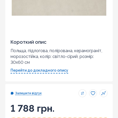
Короткий опис
Польща, підлогова, полірована, керамограніт,
морозостійка, колір: світло-сірий, розмір:
30x60 см
Перейти до докладного опису
Залишити відгук
1 788 грн.