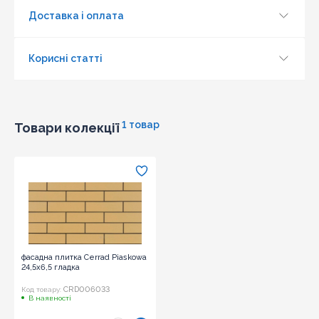
Доставка і оплата
Корисні статті
1 товар
Товари колекції
фасадна плитка Cerrad Piaskowa
24,5x6,5 гладка
CRD006033
Код товару:
В наявності