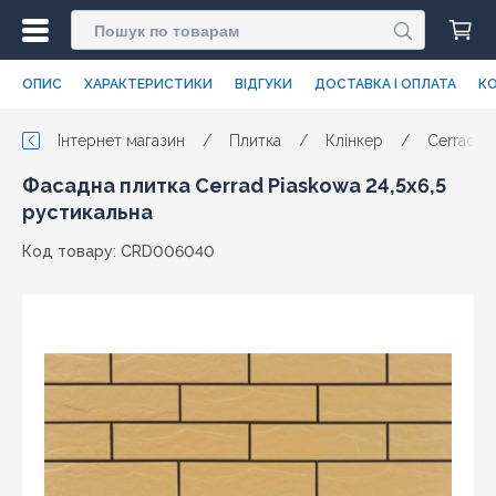
ОПИС
ХАРАКТЕРИСТИКИ
ВІДГУКИ
ДОСТАВКА І ОПЛАТА
КО
Інтернет магазин
/
Плитка
/
Клінкер
/
Cerrad
Фасадна плитка Cerrad Piaskowa 24,5x6,5
рустикальна
Код товару: CRD006040