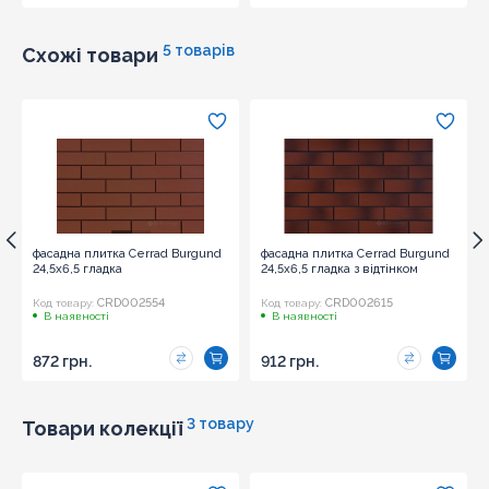
5 товарів
Схожі товари
фасадна плитка Cerrad Burgund
фасадна плитка Cerrad Burgund
24,5x6,5 гладка
24,5x6,5 гладка з відтінком
CRD002554
CRD002615
Код товару:
Код товару:
В наявності
В наявності
872 грн.
912 грн.
3 товару
Товари колекції