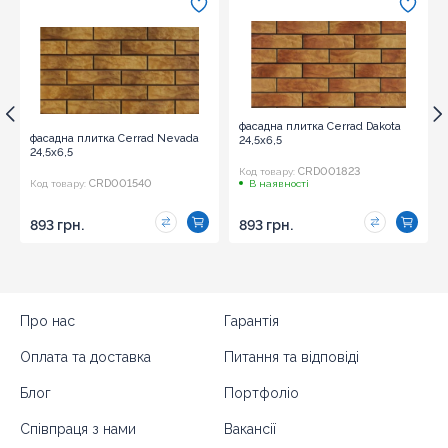
фасадна плитка Cerrad Dakota
фасадна плитка Cerrad Nevada
24,5x6,5
24,5x6,5
CRD001823
Код товару:
CRD001540
Код товару:
В наявності
893 грн.
893 грн.
Про нас
Гарантія
Оплата та доставка
Питання та відповіді
Блог
Портфоліо
Співпраця з нами
Вакансії