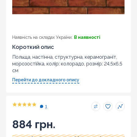
Наявність на складах України:
В наявності
Короткий опис
Польща, настінна, структурна, керамограніт,
морозостійка, колір: колорадо, розмір: 24,5x6,5
см
Перейти до докладного опису
1
884 грн.