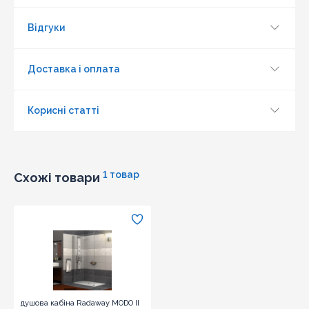
Відгуки
Доставка і оплата
Оновити капчу
Корисні статті
Надіслати
1 товар
Схожі товари
душова кабіна Radaway MODO II