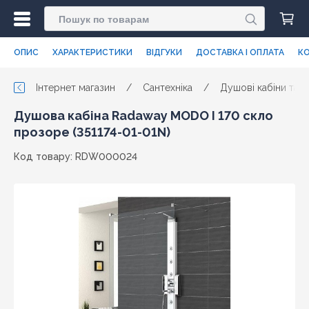
ОПИС
ХАРАКТЕРИСТИКИ
ВІДГУКИ
ДОСТАВКА І ОПЛАТА
КО
Інтернет магазин
/
Сантехніка
/
Душові кабіни та п
Душова кабіна Radaway MODO I 170 скло
прозоре (351174-01-01N)
Код товару: RDW000024