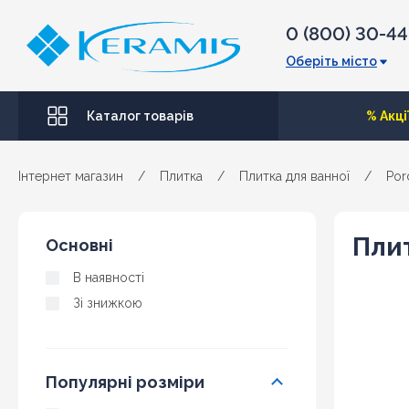
0 (800) 30-4
Оберіть місто
Каталог товарів
% Акці
Інтернет магазин
/
Плитка
/
Плитка для ванної
/
Por
Плит
Основні
В наявності
Зі знижкою
Популярні розміри