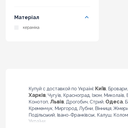
Матеріал
кераміка
Київ
Купуй с доставкой по Україні:
, Бровари
Харків
, Чугуїв, Красноград, Ізюм, Миколаїв,
Львів
Одеса
Конотоп,
, Дрогобич, Стрий,
, 
Кременчук, Миргород, Лубни, Вінниця, Жмер
Подільський, Івано-Франківськ, Калуш, Колом
України.