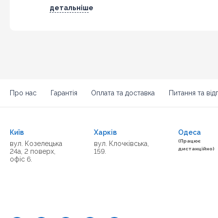
детальніше
Про нас
Гарантія
Оплата та доставка
Питання та відп
Київ
Харків
Одеса
(Працює
вул. Козелецька
вул. Клочківська,
дистанційно)
24а, 2 поверх,
159.
офіс 6.