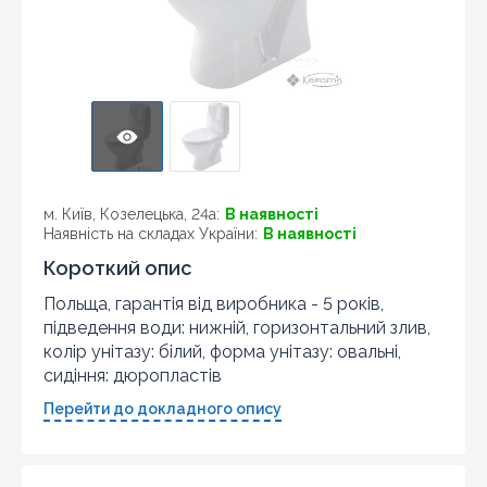
м. Київ, Козелецька, 24а:
В наявності
Наявність на складах України:
В наявності
Короткий опис
Польща, гарантія від виробника - 5 років,
підведення води: нижній, горизонтальний злив,
колір унітазу: білий, форма унітазу: овальні,
сидіння: дюропластів
Перейти до докладного опису