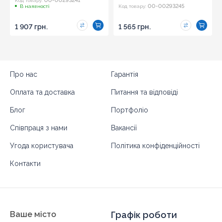
00-00293241
Код товару:
00-00293245
В наявності
Код товару:
1 907 грн.
1 565 грн.
Про нас
Гарантія
Оплата та доставка
Питання та відповіді
Блог
Портфоліо
Співпраця з нами
Вакансії
Угода користувача
Політика конфіденційності
Контакти
Ваше місто
Графік роботи