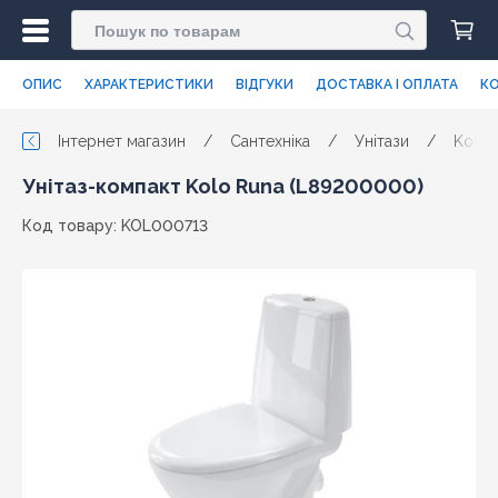
ОПИС
ХАРАКТЕРИСТИКИ
ВІДГУКИ
ДОСТАВКА І ОПЛАТА
КО
Інтернет магазин
/
Сантехніка
/
Унітази
/
Kolo
Унітаз-компакт Kolo Runa (L89200000)
Код товару: KOL000713