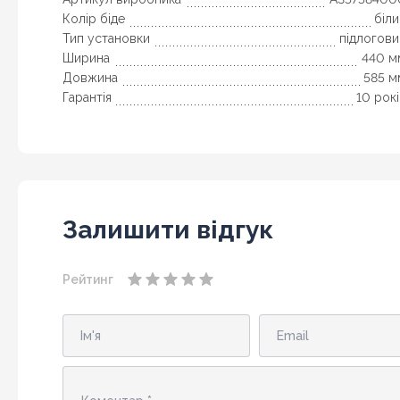
Колір біде
біл
Тип установки
підлогови
Ширина
440 м
Довжина
585 м
Гарантія
10 рок
Залишити відгук
Рейтинг