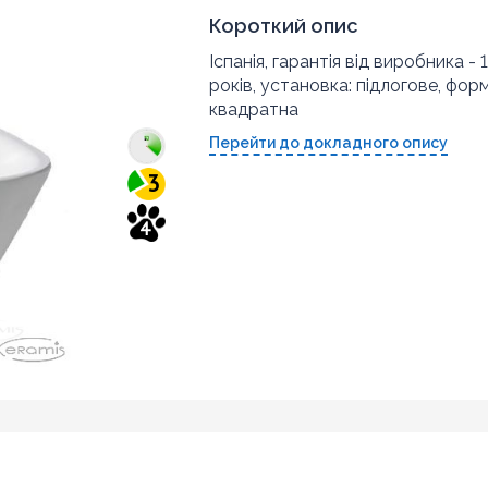
Короткий опис
Іспанія, гарантія від виробника - 
років, установка: підлогове, форм
квадратна
Перейти до докладного опису
3
4