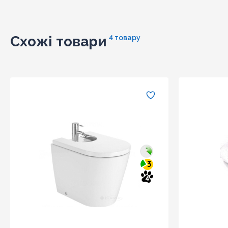
Схожі товари
4 товару
3
4