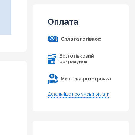
Оплата
Оплата готівкою
Безготівковий
розрахунок
Миттєва розстрочка
Детальніше про умови оплати