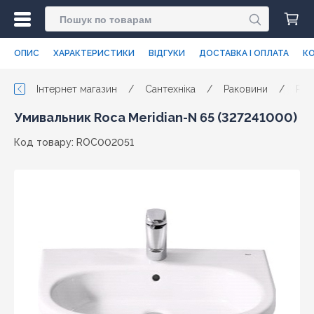
ОПИС
ХАРАКТЕРИСТИКИ
ВІДГУКИ
ДОСТАВКА І ОПЛАТА
КО
Інтернет магазин
/
Сантехніка
/
Раковини
/
Roc
Умивальник Roca Meridian-N 65 (327241000)
Код товару: ROC002051