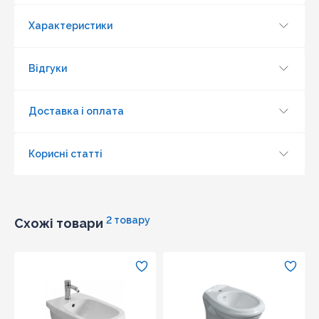
магазині актуальна і діюча)
Характеристики
Відгуки
Доставка і оплата
Корисні статті
2 товару
Схожі товари
Оновити капчу
Надіслати