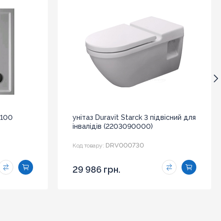
x100
унітаз Duravit Starck 3 підвісний для
інвалідів (2203090000)
DRV000730
Код товару:
29 986 грн.