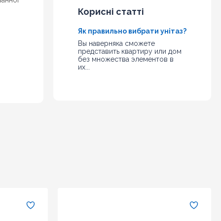
ванної
Корисні статті
Як правильно вибрати унітаз?
Вы наверняка сможете
представить квартиру или дом
без множества элементов в
их...