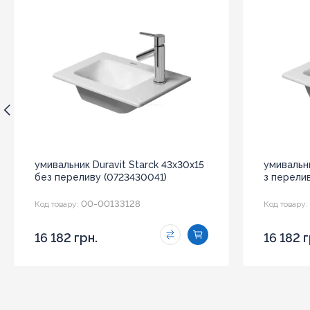
умивальник Duravit Starck 43x30x15
умивальни
без переливу (0723430041)
з перели
00-00133128
Код товару:
Код товару:
16 182 грн.
16 182 г