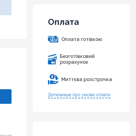
Оплата
Оплата готівкою
Безготівковий
розрахунок
Миттєва розстрочка
Детальніше про умови оплати