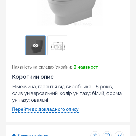
Наявність на складах України:
В наявності
Короткий опис
Німеччина, гарантія від виробника - 5 років,
слив універсальний, колір унітазу: білий, форма
унітазу: овальні
Перейти до докладного опису
Залишити відгук