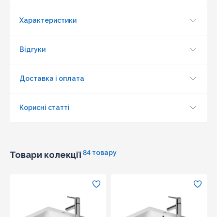
Характеристики
Відгуки
Доставка і оплата
Оновити капчу
Корисні статті
Надіслати
84 товару
Товари колекції