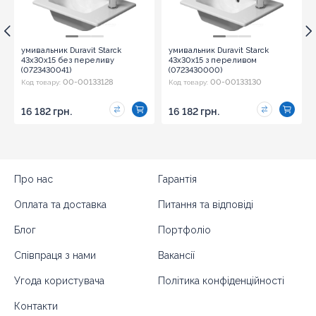
умивальник Duravit Starck
умивальник Duravit Starck
43x30x15 без переливу
43x30x15 з переливом
(0723430041)
(0723430000)
00-00133128
00-00133130
Код товару:
Код товару:
16 182 грн.
16 182 грн.
Про нас
Гарантія
Оплата та доставка
Питання та відповіді
Блог
Портфоліо
Співпраця з нами
Вакансії
Угода користувача
Політика конфіденційності
Контакти