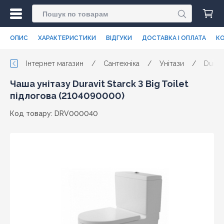
ОПИС
ХАРАКТЕРИСТИКИ
ВІДГУКИ
ДОСТАВКА І ОПЛАТА
КО
Інтернет магазин
/
Сантехніка
/
Унітази
/
Duravi
Чаша унітазу Duravit Starck 3 Big Toilet
підлогова (2104090000)
Код товару: DRV000040