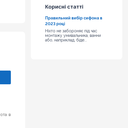
Корисні статті
Правильний вибір сифона в
2023 році
Ніхто не забороняє під час
монтажу умивальника, ванни
або, наприклад, біде...
тота в