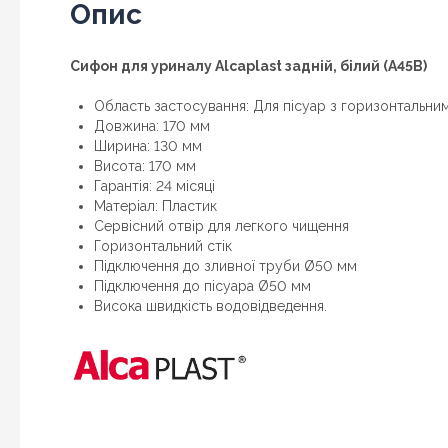
Опис
Сифон для уриналу Alcaplast задній, білий (A45B)
Область застосування: Для пісуар з горизонтальни
Довжина: 170 мм
Ширина: 130 мм
Висота: 170 мм
Гарантія: 24 місяці
Матеріал: Пластик
Сервісний отвір для легкого чищення
Горизонтальний стік
Підключення до зливної труби Ø50 мм
Підключення до пісуара Ø50 мм
Висока швидкість водовідведення.