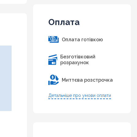
Оплата
Оплата готівкою
Безготівковий
розрахунок
Миттєва розстрочка
Детальніше про умови оплати