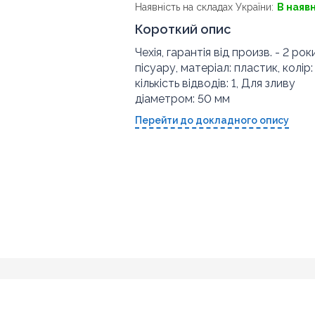
Наявність на складах України:
В наяв
Короткий опис
Чехія, гарантія від произв. - 2 рок
пісуару, матеріал: пластик, колір:
кількість відводів: 1, Для зливу
діаметром: 50 мм
Перейти до докладного опису