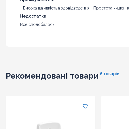
- Висока швидкість водовідведення - Простота чищенн
Недостатки:
Все сподобалось
Рекомендовані товари
6 товарів