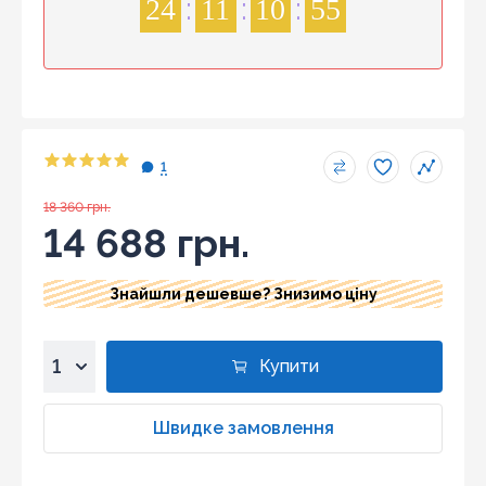
24
11
10
55
1
18 360 грн.
14 688 грн.
Знайшли дешевше? Знизимо ціну
Купити
1
2
Швидке замовлення
3
4