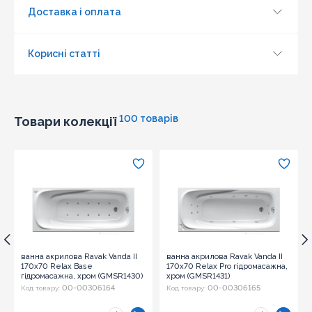
Доставка і оплата
Корисні статті
100 товарів
Товари колекції
ванна акрилова Ravak Vanda II
ванна акрилова Ravak Vanda II
170x70 Relax Base
170x70 Relax Pro гідромасажна,
гідромасажна, хром (GMSR1430)
хром (GMSR1431)
00-00306164
00-00306165
Код товару:
Код товару: