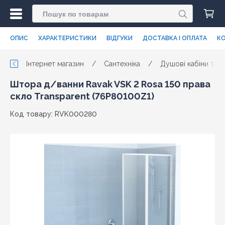
ОПИС
ХАРАКТЕРИСТИКИ
ВІДГУКИ
ДОСТАВКА І ОПЛАТА
КО
Інтернет магазин
/
Сантехніка
/
Душові кабіни та п
Штора д/ванни Ravak VSK 2 Rosa 150 права
скло Transparent (76P80100Z1)
Код товару: RVK000280