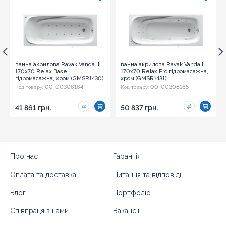
ванна акрилова Ravak Vanda II
ванна акрилова Ravak Vanda II
170x70 Relax Base
170x70 Relax Pro гідромасажна,
гідромасажна, хром (GMSR1430)
хром (GMSR1431)
00-00306164
00-00306165
Код товару:
Код товару:
41 861 грн.
50 837 грн.
Про нас
Гарантія
Оплата та доставка
Питання та відповіді
Блог
Портфоліо
Співпраця з нами
Вакансії