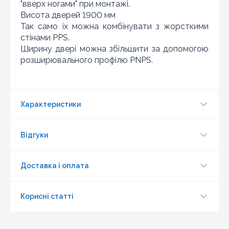
"вверх ногами" при монтажі.
Висота дверей 1900 мм
Так само їх можна комбінувати з жорсткими
стінами PPS.
Ширину двері можна збільшити за допомогою
розширювального профілю PNPS.
Характеристики
Оновити капчу
Відгуки
Надіслати
Доставка і оплата
Корисні статті