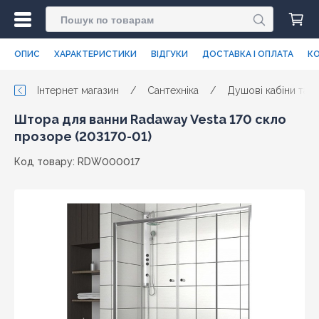
ОПИС
ХАРАКТЕРИСТИКИ
ВІДГУКИ
ДОСТАВКА І ОПЛАТА
КО
Інтернет магазин
/
Сантехніка
/
Душові кабіни та п
Штора для ванни Radaway Vesta 170 скло
прозоре (203170-01)
Код товару: RDW000017