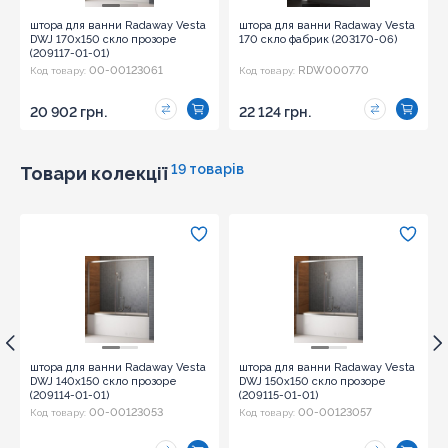
штора для ванни Radaway Vesta
штора для ванни Radaway Vesta
DWJ 170x150 скло прозоре
170 скло фабрик (203170-06)
(209117-01-01)
00-00123061
RDW000770
Код товару:
Код товару:
20 902 грн.
22 124 грн.
19 товарів
Товари колекції
штора для ванни Radaway Vesta
штора для ванни Radaway Vesta
DWJ 140x150 скло прозоре
DWJ 150x150 скло прозоре
(209114-01-01)
(209115-01-01)
00-00123053
00-00123057
Код товару:
Код товару: