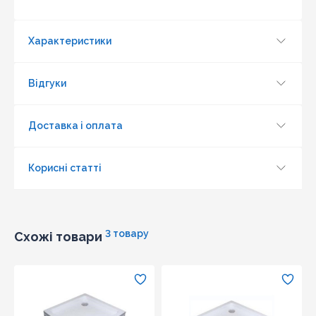
наявності і ціна на даний товар в іншому інтернет-
магазині актуальна і діюча)
Характеристики
Відгуки
Доставка і оплата
Корисні статті
3 товару
Схожі товари
Оновити капчу
Надіслати