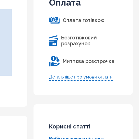
Оплата
Оплата готівкою
Безготівковий
розрахунок
Миттєва розстрочка
Детальніше про умови оплати
Корисні статті
Вибір душового піддона.