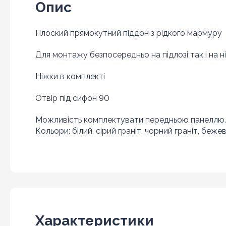
Опис
Плоский прямокутний піддон з рідкого мармуру
Для монтажу безпосередньо на підлозі так і на н
Ніжки в комплекті
Отвір під сифон 90
Можливість комплектувати передньою панеллю.
Кольори: білий, сірий граніт, чорний граніт, беже
Характеристики