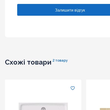
Схожі товари
2 товару