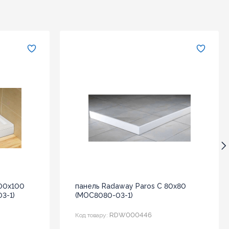
100x100
панель Radaway Paros C 80x80
3-1)
(MOC8080-03-1)
RDW000446
Код товару: