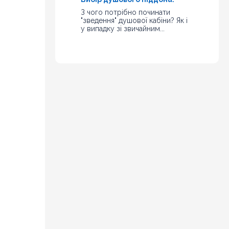
З чого потрібно починати
"зведення" душової кабіни? Як і
у випадку зі звичайним...