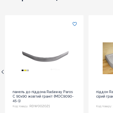
панель до піддона Radaway Paros
піддон R
C 90x90 жовтий граніт (MOC9090-
сірий гра
45-1)
RDW002021
Код товару:
Код товару: