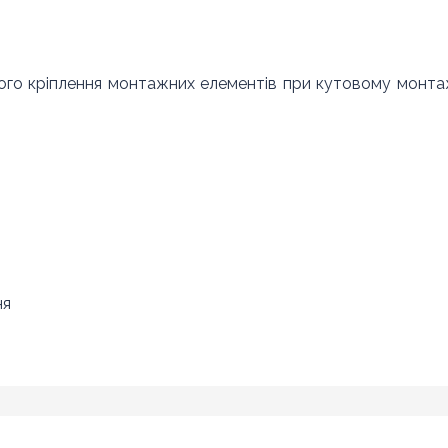
ного кріплення монтажних елементів при кутовому монта
ня