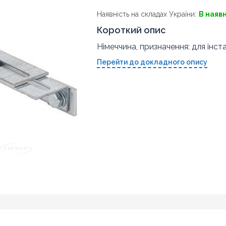
Наявність на складах України:
В наяв
Короткий опис
Німеччина, призначення: для інста
Перейти до докладного опису