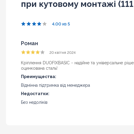
при кутовому монтажі (111
4.00 из 5
Роман
20 квітня 2024
Кріплення DUOFIXBASIC - надійне та універсальне ріше
оцинкована сталь!
Преимущества:
Відмінна підтримка від менеджера
Недостатки:
Без недоліків