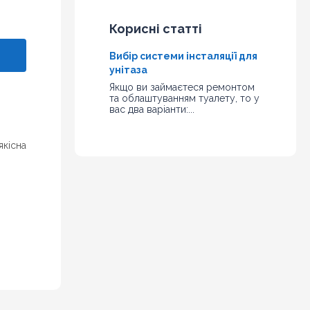
Корисні статті
Вибір системи інсталяції для
унітаза
Якщо ви займаєтеся ремонтом
та облаштуванням туалету, то у
вас два варіанти:...
якісна