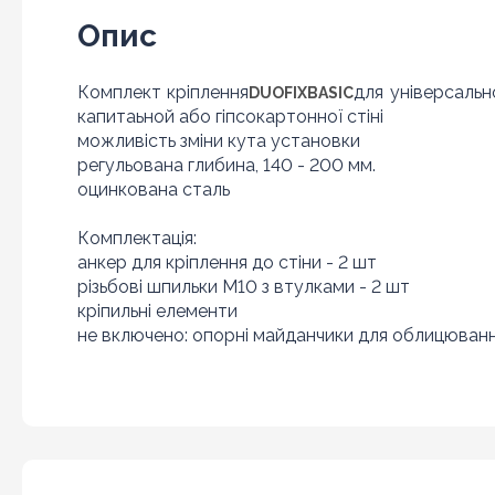
Опис
Комплект кріплення
для універсаль
DUOFIXBASI
C
капитаьной або гіпсокартонної стіні
можливість зміни кута установки
регульована глибина, 140 - 200 мм.
оцинкована сталь
Комплектація:
анкер для кріплення до стіни - 2 шт
різьбові шпильки М10 з втулками - 2 шт
кріпильні елементи
не включено: опорні майданчики для облицюван