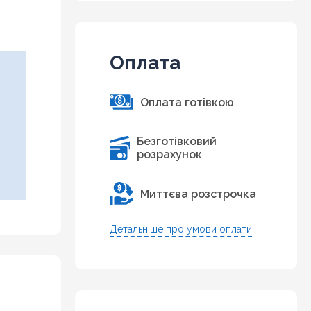
Оплата
Оплата готівкою
Безготівковий
розрахунок
Миттєва розстрочка
Детальніше про умови оплати