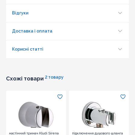
Відгуки
Доставка і оплата
Корисні статті
2 товару
Схожі товари
Оновити капчу
Надіслати
настінний тримач Kludi Sirena
підключення душового шланга