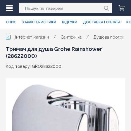
ОПИС
ХАРАКТЕРИСТИКИ
ВІДГУКИ
ДОСТАВКА І ОПЛАТА
КО
Інтернет магазин
/
Сантехніка
/
Душова програма
Тримач для душа Grohe Rainshower
(28622000)
Код товару: GRO28622000