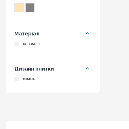
Матеріал
кераміка
Дизайн плитки
камінь