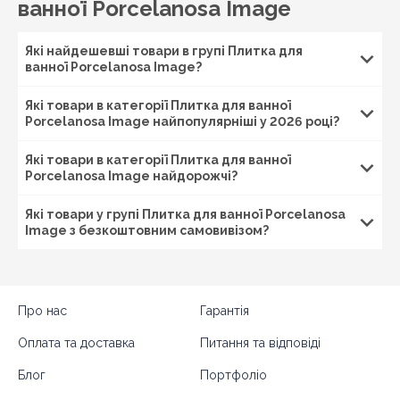
ванної Porcelanosa Image
Які найдешевші товари в групі Плитка для
ванної Porcelanosa Image?
Які товари в категорії Плитка для ванної
Porcelanosa Image найпопулярніші у 2026 році?
Які товари в категорії Плитка для ванної
Porcelanosa Image найдорожчі?
Які товари у групі Плитка для ванної Porcelanosa
Image з безкоштовним самовивізом?
Про нас
Гарантія
Оплата та доставка
Питання та відповіді
Блог
Портфоліо