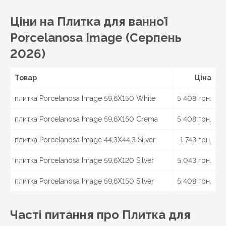
Кіровоград, Олександрія, Тернопіль, Кременець,
Чортків,
Чернівці
, Кіцмань та інші міста України.
Ціни на Плитка для ванної
Porcelanosa Image (Серпень
2026)
Товар
Ціна
плитка Porcelanosa Image 59,6X150 White
5 408 грн.
плитка Porcelanosa Image 59,6X150 Crema
5 408 грн.
плитка Porcelanosa Image 44,3X44,3 Silver
1 743 грн.
плитка Porcelanosa Image 59,6X120 Silver
5 043 грн.
плитка Porcelanosa Image 59,6X150 Silver
5 408 грн.
Часті питання про Плитка для