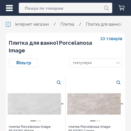
Інтернет магазин
/
Плитка
/
Плитка для ванної
/
10 товарів
Плитка для ванної Porcelanosa
Image
Фільтр
популярні
плитка Porcelanosa Image
плитка Porcelanosa Image
59,6X150 White
59,6X150 Crema