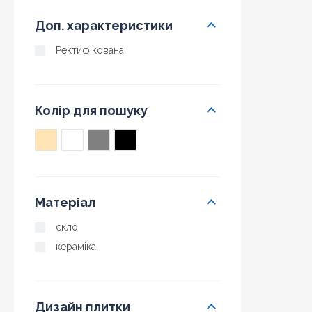
Доп. характеристики
Ректифікована
Колір для пошуку
Матеріал
скло
кераміка
Дизайн плитки