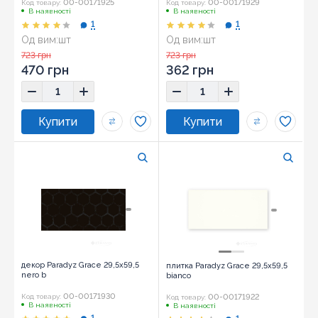
00-00171925
00-00171929
Код товару:
Код товару:
В наявності
В наявності
1
1
Од вим:
шт
Од вим:
шт
Розмір:
29,5x59,5
Розмір:
29,5x59,5
723 грн
723 грн
470 грн
362 грн
декор Paradyz Grace 29,5x59,5
плитка Paradyz Grace 29,5x59,5
nero b
bianco
00-00171930
00-00171922
Код товару:
Код товару:
В наявності
В наявності