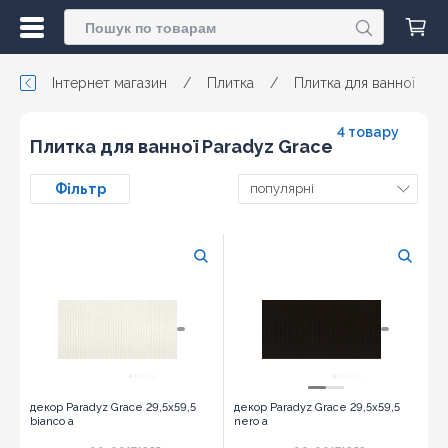
Інтернет магазин
/
Плитка
/
Плитка для ванної
/
4 товару
Плитка для ванної Paradyz Grace
Фільтр
популярні
декор Paradyz Grace 29,5x59,5
декор Paradyz Grace 29,5x59,5
bianco a
nero a