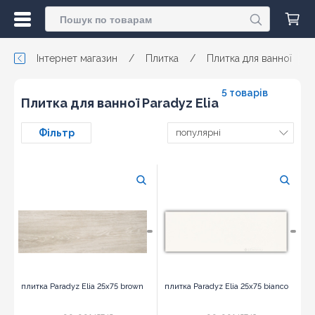
Інтернет магазин
/
Плитка
/
Плитка для ванної
/
5 товарів
Плитка для ванної Paradyz Elia
Фільтр
популярні
плитка Paradyz Elia 25x75 brown
плитка Paradyz Elia 25x75 bianco