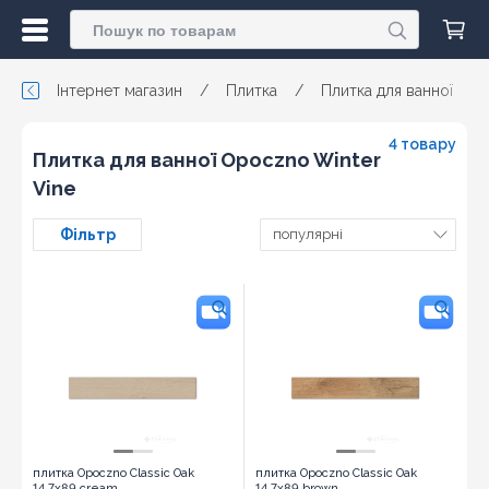
Інтернет магазин
/
Плитка
/
Плитка для ванної
/
4 товару
Плитка для ванної Opoczno Winter
Vine
Фільтр
популярні
плитка Opoczno Classic Oak
плитка Opoczno Classic Oak
14,7x89 cream
14,7x89 brown